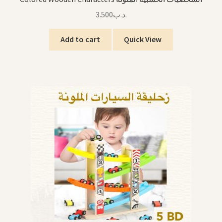
3.500
.د.ب
Add to cart
Quick View