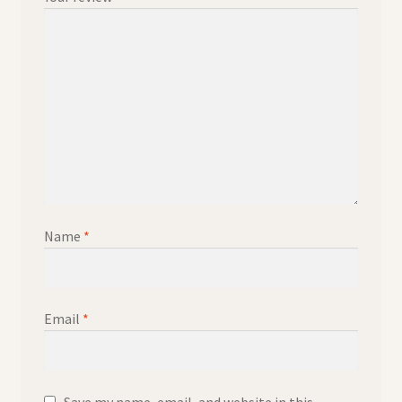
Name
*
Email
*
Save my name, email, and website in this