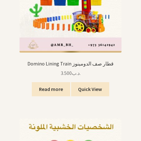
Domino Lining Train قطار صف الدومينوز
3.500
.د.ب
Read more
Quick View