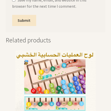
browser for the next time I comment.
Related products