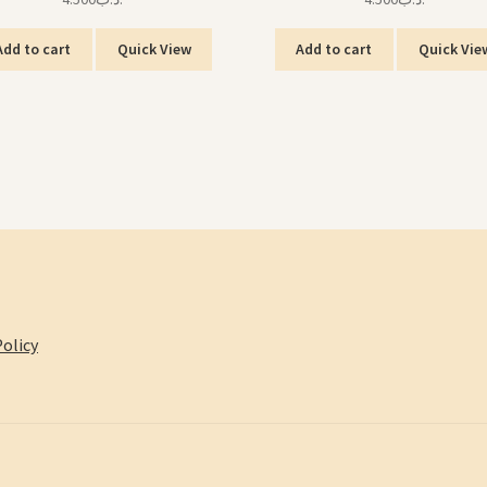
Add to cart
Quick View
Add to cart
Quick Vie
olicy