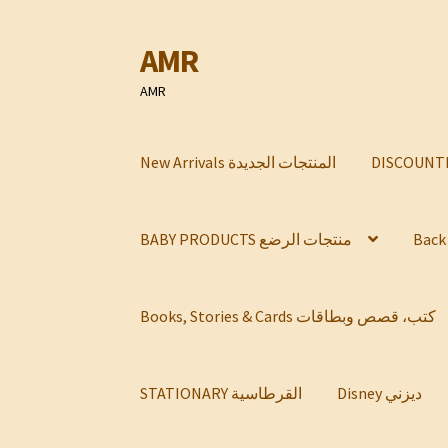
AMR
Skip
Skip
to
to
AMR
navigation
content
New Arrivals المنتجات الجديدة
BABY PRODUCTS منتجات الرضع
Books, Stories & Cards كتب، قصص وبطاقات
Disney ديزني
STATIONARY القرطاسية