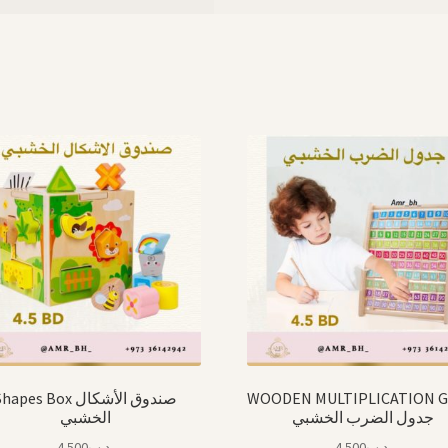
hapes Box صندوق الأشكال
WOODEN MULTIPLICATION 
جدول الضرب الخشبي
الخشبي
4.500
.د.ب
4.500
.د.ب