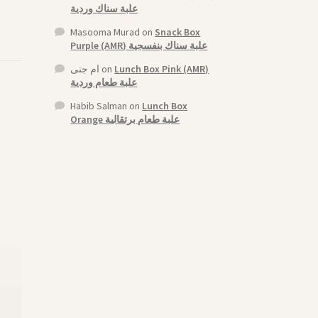
علبة سناك وردية
Masooma Murad
on
Snack Box
Purple (AMR) علبة سناك بنفسجية
ام جنى
on
Lunch Box Pink (AMR)
علبة طعام وردية
Habib Salman
on
Lunch Box
Orange علبة طعام برتقالية