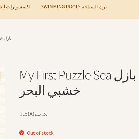
SWIMMING POOLS برك السباحة
ccessories اكسسوارات الشعر
بازل خشبي البح
My First Puzzle Sea بازل
خشبي البحر
1.500
.د.ب
Out of stock