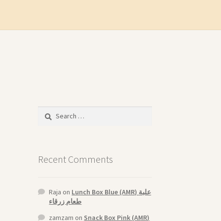
Search
for:
Recent Comments
Raja
on
Lunch Box Blue (AMR) علبة
طعام زرقاء
zamzam
on
Snack Box Pink (AMR)