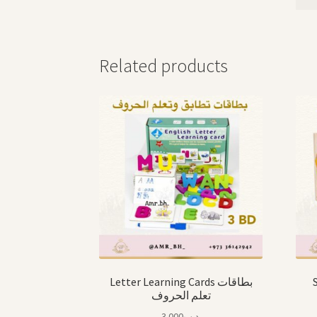
Related products
S
Letter Learning Cards بطاقات
تعلم الحروف
3.000
.د.ب