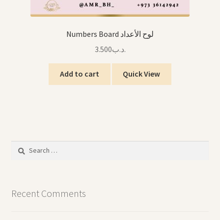
Numbers Board لوح الأعداد
3.500
.د.ب
Add to cart
Quick View
Search
for:
Recent Comments