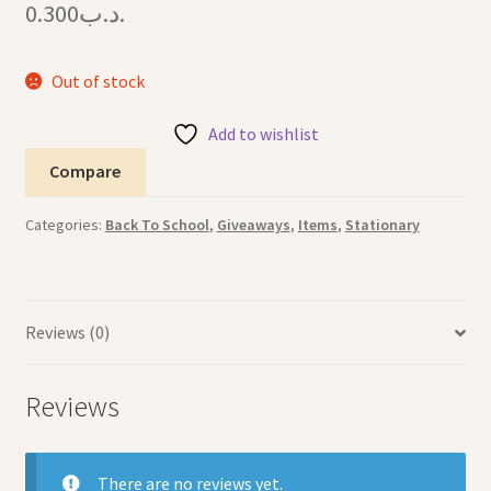
0.300
.د.ب
Out of stock
Add to wishlist
Compare
Categories:
Back To School
,
Giveaways
,
Items
,
Stationary
Reviews (0)
Reviews
There are no reviews yet.