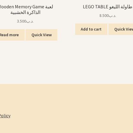
LEGO TABLE طاولة الليغو
ooden Memory Game لعبة
الذاكرة الخشبية
8.500
.د.ب
3.500
.د.ب
Add to cart
Quick Vie
Read more
Quick View
olicy