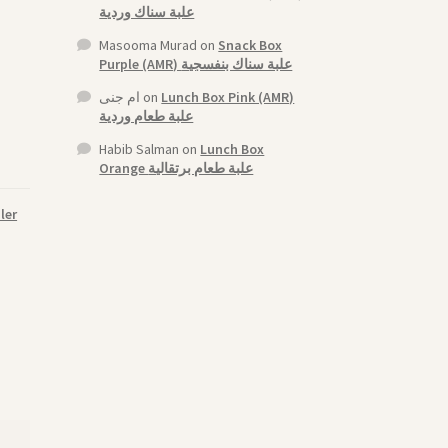
علبة سناك وردية
Masooma Murad
on
Snack Box
Purple (AMR) علبة سناك بنفسجية
ام جنى
on
Lunch Box Pink (AMR)
علبة طعام وردية
Habib Salman
on
Lunch Box
Orange علبة طعام برتقالية
ler