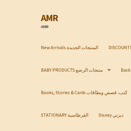
AMR
Skip
Skip
to
to
AMR
navigation
content
New Arrivals المنتجات الجديدة
BABY PRODUCTS منتجات الرضع
Books, Stories & Cards كتب، قصص وبطاقات
Disney ديزني
STATIONARY القرطاسية