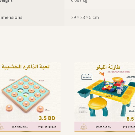
Dimensions
29 × 23 × 5 cm