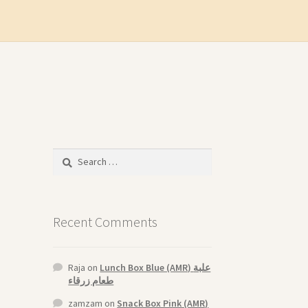
Search
for:
Recent Comments
Raja
on
Lunch Box Blue (AMR) علبة
طعام زرقاء
zamzam
on
Snack Box Pink (AMR)