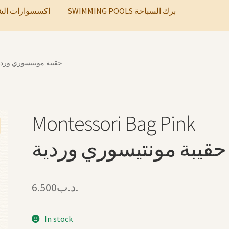
SWIMMING POOLS برك السباحة
ccessories اكسسوارات الشعر
tessori Bag Pink حقيبة مونتيسوري وردية
Montessori Bag Pink
حقيبة مونتيسوري وردية
6.500
.د.ب
In stock