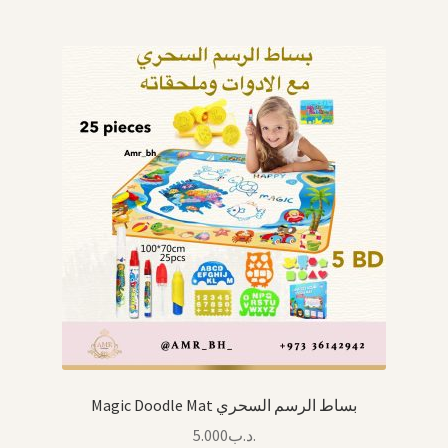
Magic Doodle Mat بساط الرسم السحري
5.000
.د.ب