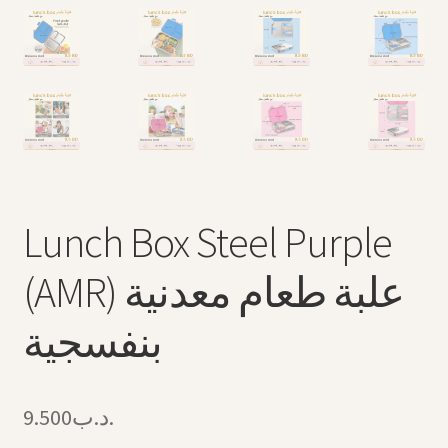
Lunch Box Steel Purple
(AMR) علبة طعام معدنية
بنفسجية
9.500
.د.ب