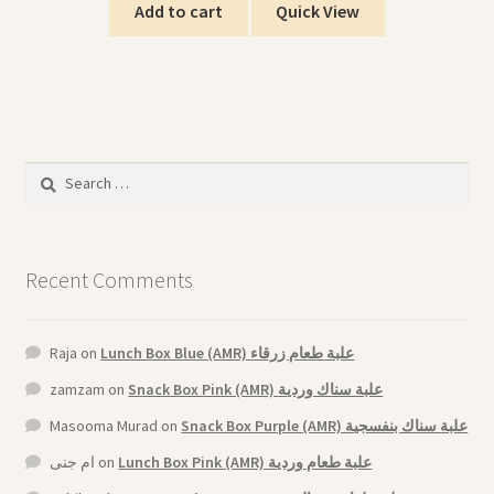
Add to cart
Quick View
Search
for:
Recent Comments
Raja
on
Lunch Box Blue (AMR) علبة طعام زرقاء
zamzam
on
Snack Box Pink (AMR) علبة سناك وردية
Masooma Murad
on
Snack Box Purple (AMR) علبة سناك بنفسجية
ام جنى
on
Lunch Box Pink (AMR) علبة طعام وردية