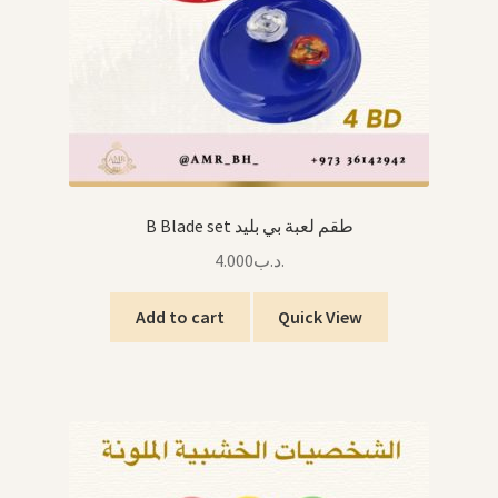
B Blade set طقم لعبة بي بليد
4.000
.د.ب
Add to cart
Quick View