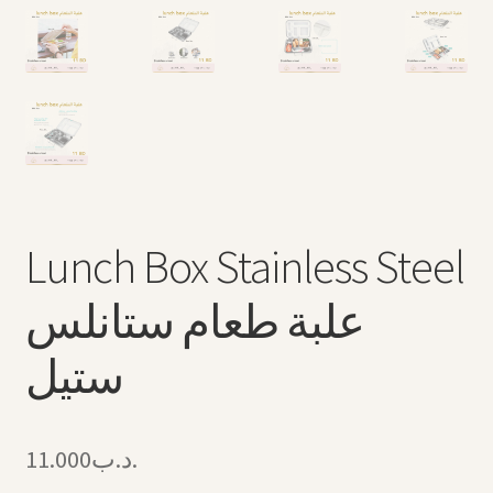
Lunch Box Stainless Steel
علبة طعام ستانلس
ستيل
11.000
.د.ب