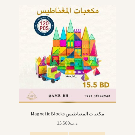
Magnetic Blocks مكعبات المغناطيس
15.500
.د.ب