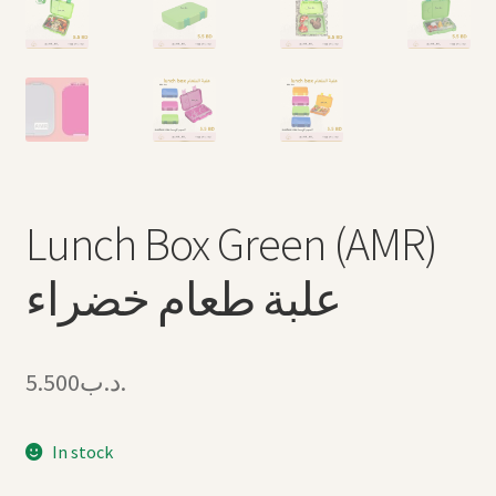
Lunch Box Green (AMR)
علبة طعام خضراء
5.500
.د.ب
In stock