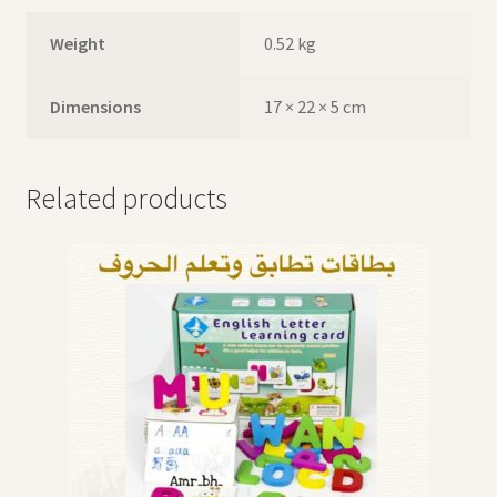
Weight
0.52 kg
Dimensions
17 × 22 × 5 cm
Related products