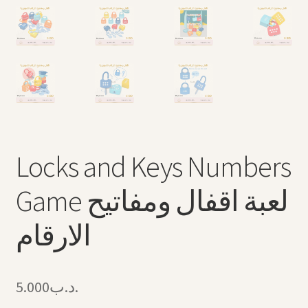
Locks and Keys Numbers
Game لعبة اقفال ومفاتيح
الارقام
5.000
.د.ب