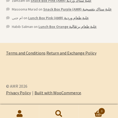
zamzam
on
Snack Box Pink (AMR) علبة سناك وردية
Masooma Murad
on
Snack Box Purple (AMR) علبة سناك بنفسجية
ام جنى
on
Lunch Box Pink (AMR) علبة طعام وردية
Habib Salman
on
Lunch Box Orange علبة طعام برتقالية
Terms and Conditions
Return and Exchange Policy
© AMR 2026
Privacy Policy
Built with WooCommerce
.
0
Search
Search