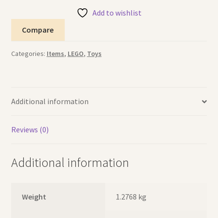
طاولة
Add to wishlist
ليغو
Compare
صغيرة
quantity
Categories:
Items
,
LEGO
,
Toys
Additional information
Reviews (0)
Additional information
Weight
1.2768 kg