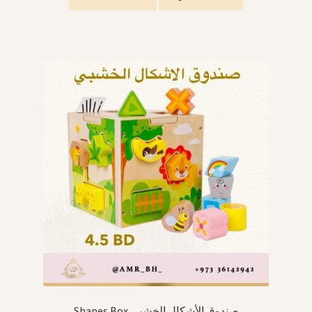
Shapes Box صندوق الأشكال الخشبي