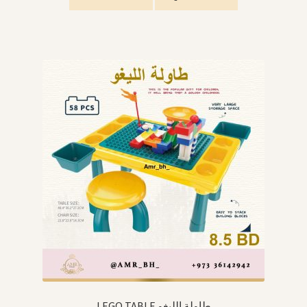
LEGO TABLE طاولة الليغو