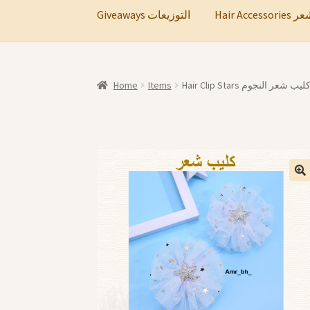
Hair A
Giveaways التوزيعات
Home
Items
Hair Clip Stars ليب شعر النجوم