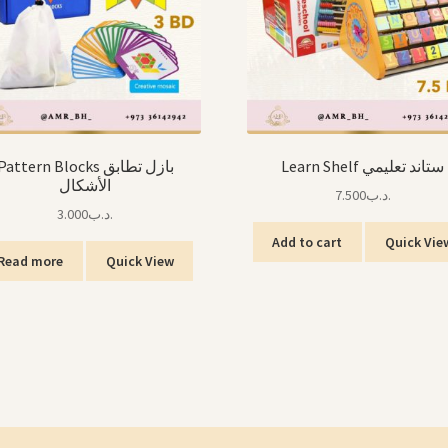
Learn Shelf ستاند تعليمي
Pattern Blocks بازل تطابق
الأشكال
7.500
.د.ب
3.000
.د.ب
Add to cart
Quick Vie
Read more
Quick View