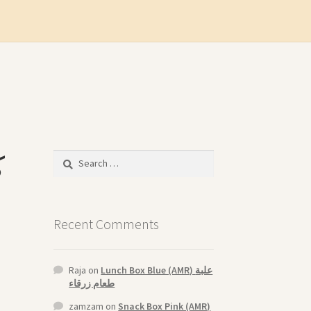
Search
for:
Recent Comments
Raja
on
Lunch Box Blue (AMR) علبة
طعام زرقاء
zamzam
on
Snack Box Pink (AMR)