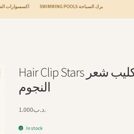
SWIMMING POOLS برك السباحة
ccessories اكسسوارات الشعر
ك
Hair Clip Stars كليب شعر
النجوم
1.000
.د.ب
In stock