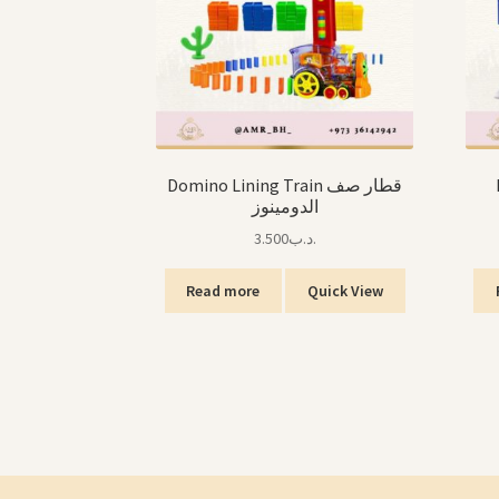
Domino Lining Train قطار صف
الدومينوز
3.500
.د.ب
Read more
Quick View