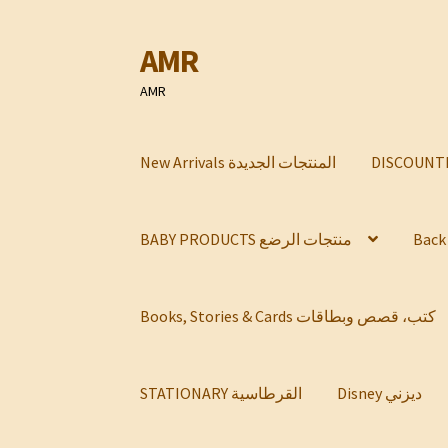
AMR
Skip
Skip
to
to
AMR
navigation
content
New Arrivals المنتجات الجديدة
BABY PRODUCTS منتجات الرضع
Books, Stories & Cards كتب، قصص وبطاقات
Disney ديزني
STATIONARY القرطاسية