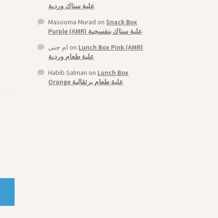
علبة سناك وردية
Masooma Murad
on
Snack Box
Purple (AMR) علبة سناك بنفسجية
ام جنى
on
Lunch Box Pink (AMR)
علبة طعام وردية
Habib Salman
on
Lunch Box
Orange علبة طعام برتقالية