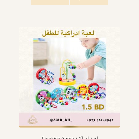
Thinking Game لعبة ادراكية