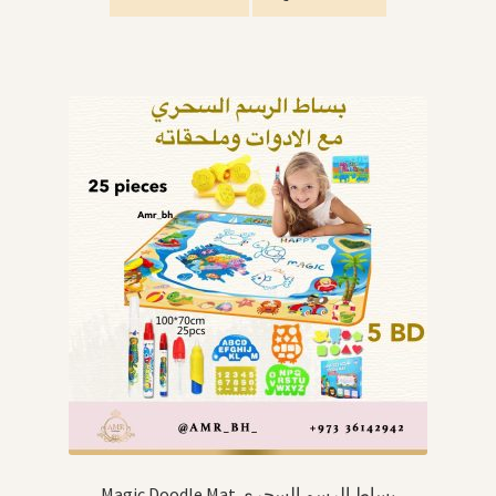
Magic Doodle Mat بساط الرسم السحري