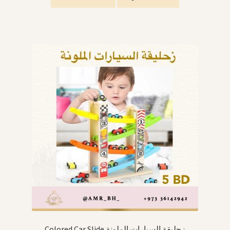
Colored Car Slide زحليقة السيارات الملونة