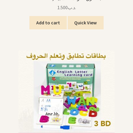
1.500
.د.ب
Add to cart
Quick View