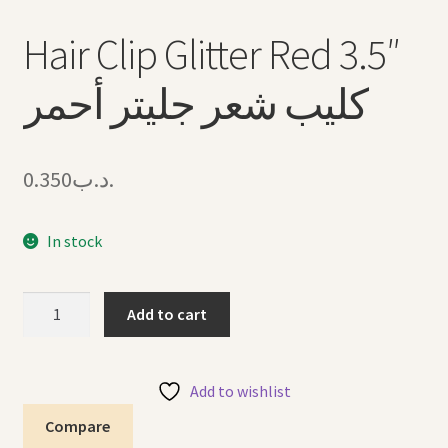
Hair Clip Glitter Red 3.5″
كليب شعر جليتر أحمر
0.350
.د.ب
In stock
Hair
Add to cart
Clip
Glitter
Red
Add to wishlist
3.5"
Compare
كليب