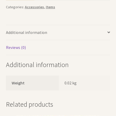
شعر
Categories:
Accessories
,
Items
جليتر
أحمر
quantity
Additional information
Reviews (0)
Additional information
Weight
0.02 kg
Related products