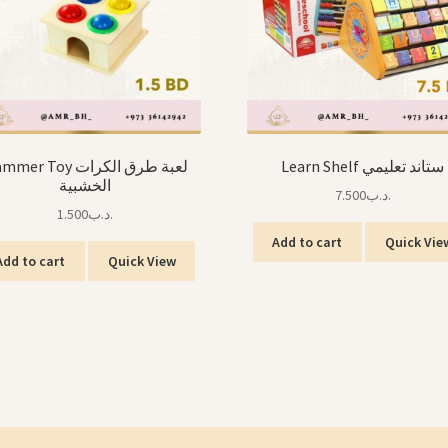
Learn Shelf ستاند تعليمي
er Toy لعبة طرق الكرات
الخشبية
7.500
.د.ب
1.500
.د.ب
Add to cart
Quick Vie
Add to cart
Quick View