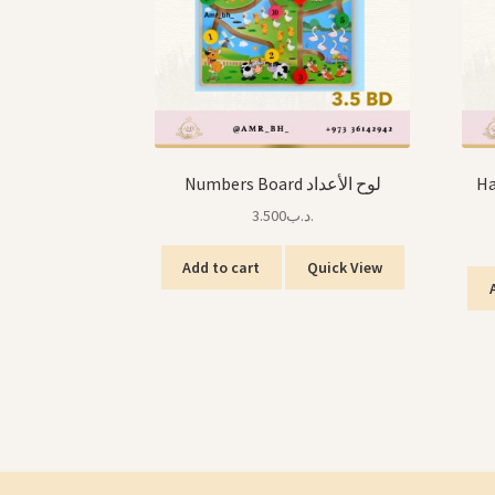
Hamm
Numbers Board لوح الأعداد
3.500
.د.ب
Add to cart
Quick View