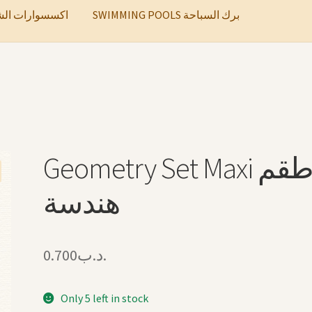
SWIMMING POOLS برك السباحة
ccessories اكسسوارات الشعر
Geometry Set Maxi طقم
هندسة
0.700
.د.ب
Only 5 left in stock