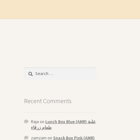
Search
for:
Recent Comments
Raja
on
Lunch Box Blue (AMR) علبة
طعام زرقاء
zamzam
on
Snack Box Pink (AMR)