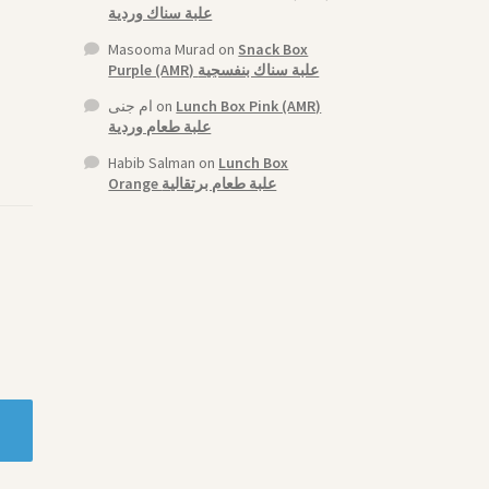
علبة سناك وردية
Masooma Murad
on
Snack Box
Purple (AMR) علبة سناك بنفسجية
ام جنى
on
Lunch Box Pink (AMR)
علبة طعام وردية
Habib Salman
on
Lunch Box
Orange علبة طعام برتقالية