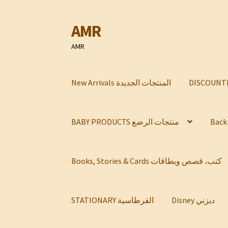
AMR
Skip
Skip
to
to
AMR
navigation
content
New Arrivals المنتجات الجديدة
BABY PRODUCTS منتجات الرضع
Books, Stories & Cards كتب، قصص وبطاقات
Disney ديزني
STATIONARY القرطاسية