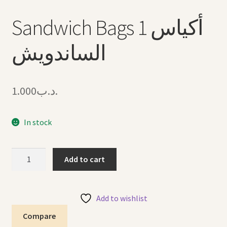
Sandwich Bags 1 أكياس
الساندويش
1.000
.د.ب
In stock
Sandwich
Add to cart
Bags
1
أكياس
Add to wishlist
الساندويش
Compare
quantity