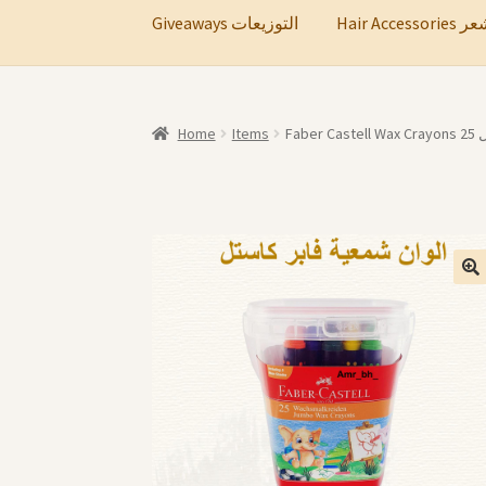
Hair A
Giveaways التوزيعات
Home
Items
Fa