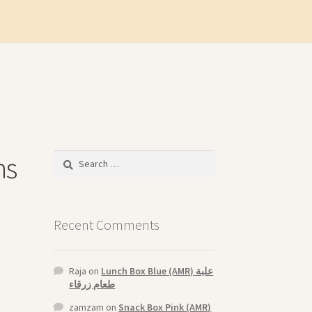
ns
Search
for:
Recent Comments
Raja
on
Lunch Box Blue (AMR) علبة
طعام زرقاء
zamzam
on
Snack Box Pink (AMR)