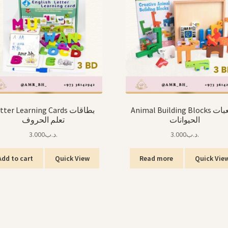
Animal Building Blocks مكعبات
tter Learning Cards بطاقات
الحيوانات
تعلم الحروف
3.000
.د.ب
3.000
.د.ب
Add to cart
Quick View
Read more
Quick Vie