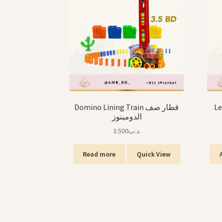
Le
Domino Lining Train قطار صف
الدومينوز
3.500
.د.ب
Read more
Quick View