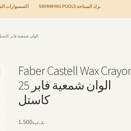
SWIMMING POOLS برك السباحة
ccessories اكسسوارات الشعر
ber Castell Wax Crayons 25 الوان شمعية فابر كاستل
Faber Castell Wax Crayo
25 الوان شمعية فابر
كاستل
1.500
.د.ب