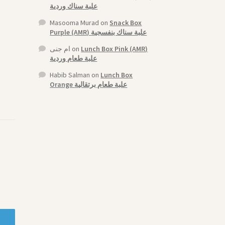
علبة سناك وردية
Masooma Murad
on
Snack Box
Purple (AMR) علبة سناك بنفسجية
ام جنى
on
Lunch Box Pink (AMR)
علبة طعام وردية
Habib Salman
on
Lunch Box
Orange علبة طعام برتقالية