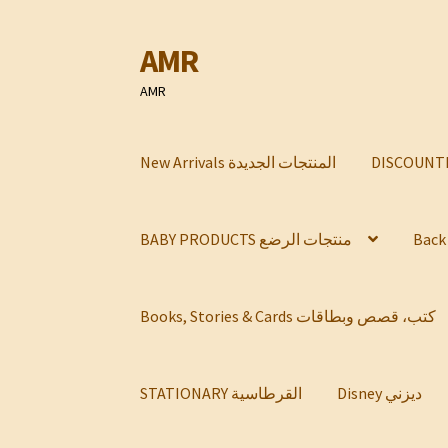
AMR
Skip
Skip
to
to
AMR
navigation
content
New Arrivals المنتجات الجديدة
BABY PRODUCTS منتجات الرضع
Books, Stories & Cards كتب، قصص وبطاقات
Disney ديزني
STATIONARY القرطاسية