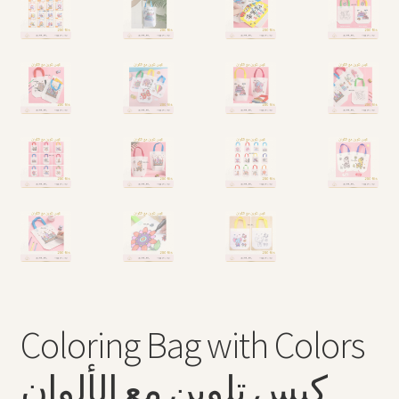
Coloring Bag with Colors
كيس تلوين مع الألوان