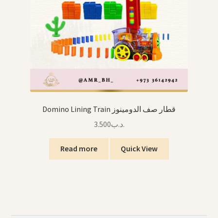
Domino Lining Train قطار صف الدومينوز
3.500
.د.ب
Read more
Quick View