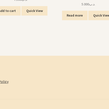
5.000
.د.ب
Add to cart
Quick View
Read more
Quick Vie
olicy