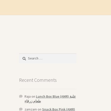
Search
for:
Recent Comments
Raja
on
Lunch Box Blue (AMR) علبة
طعام زرقاء
zamzam
on
Snack Box Pink (AMR)