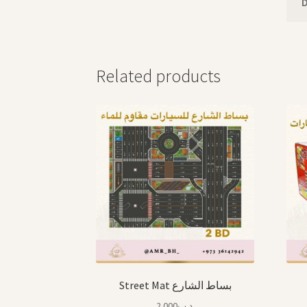
Related products
Street Mat بساط الشارع
2.000
.د.ب