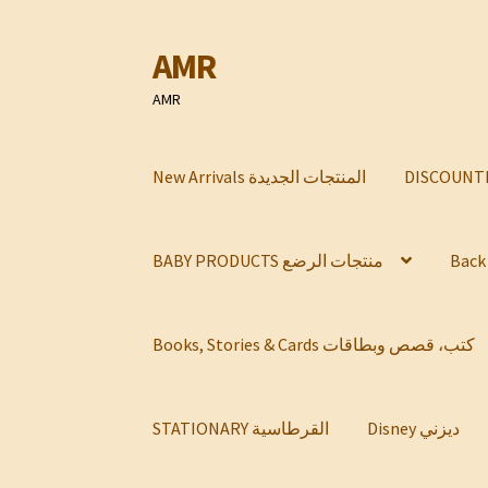
AMR
Skip
Skip
to
to
AMR
navigation
content
New Arrivals المنتجات الجديدة
BABY PRODUCTS منتجات الرضع
Books, Stories & Cards كتب، قصص وبطاقات
Disney ديزني
STATIONARY القرطاسية