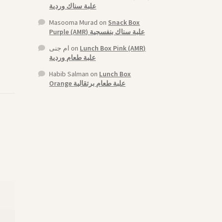
علبة سناك وردية
Masooma Murad
on
Snack Box
Purple (AMR) علبة سناك بنفسجية
ام جنى
on
Lunch Box Pink (AMR)
علبة طعام وردية
Habib Salman
on
Lunch Box
Orange علبة طعام برتقالية