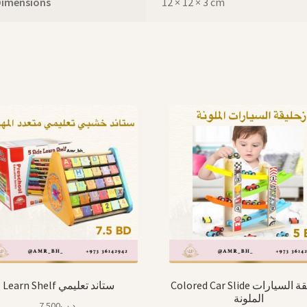
Dimensions
12 × 12 × 3 cm
Colored Car Slide زحليقة السيارات
Learn Shelf ستاند تعليمي
الملونة
7.500
.د.ب