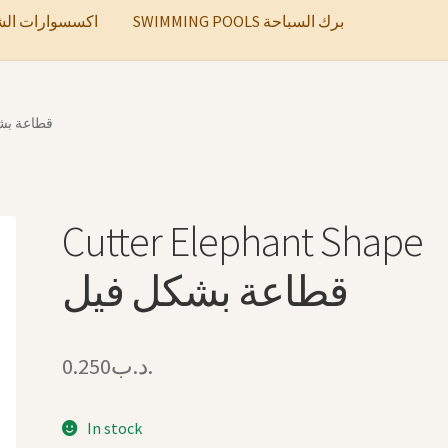
SWIMMING POOLS برك السباحة
ccessories اكسسوارات الشعر
hape قطاعة بشكل فيل
Cutter Elephant Shape
قطاعة بشكل فيل
0.250
.د.ب
In stock