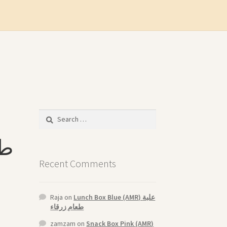
Search
for:
Recent Comments
Raja
on
Lunch Box Blue (AMR) علبة
طعام زرقاء
zamzam
on
Snack Box Pink (AMR)