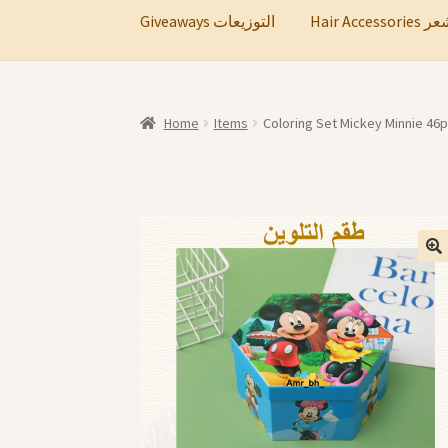
Hair A
Giveaways التوزيعات
Home
Items