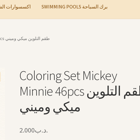
SWIMMING POOLS برك السباحة
ccessories اكسسوارات الشعر
Coloring Set Mickey Minnie 46pcs طقم التلوين ميكي وميني
Coloring Set Mickey
Minnie 46pcs طقم التلوين
ميكي وميني
2.000
.د.ب