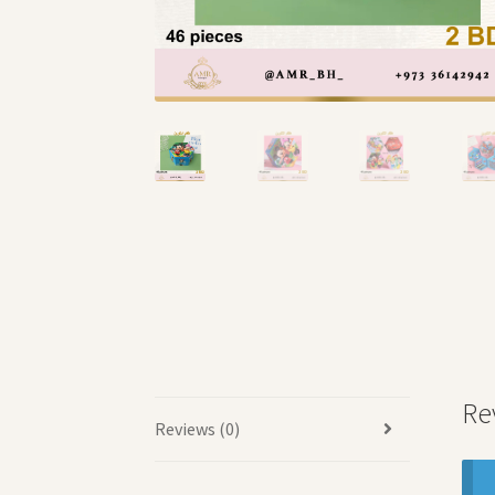
Re
Reviews (0)