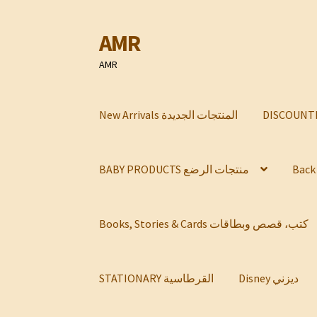
AMR
Skip
Skip
to
to
AMR
navigation
content
New Arrivals المنتجات الجديدة
BABY PRODUCTS منتجات الرضع
Books, Stories & Cards كتب، قصص وبطاقات
Disney ديزني
STATIONARY القرطاسية