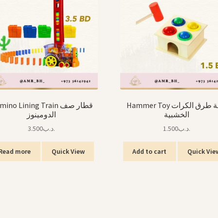
Hammer Toy لعبة طرق الكرات
ino Lining Train قطار صف
الخشبية
الدومينوز
3.500
.د.ب
1.500
.د.ب
Read more
Quick View
Add to cart
Quick Vie