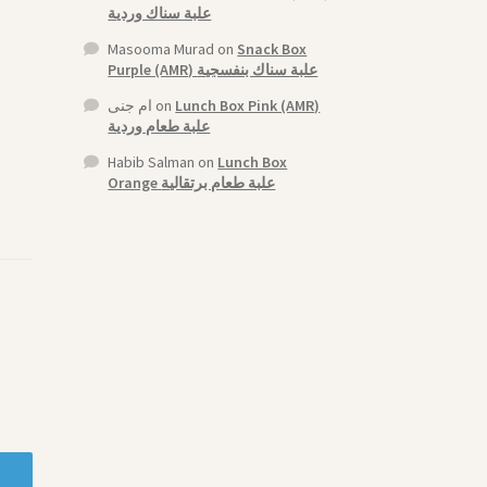
علبة سناك وردية
Masooma Murad
on
Snack Box
Purple (AMR) علبة سناك بنفسجية
ام جنى
on
Lunch Box Pink (AMR)
علبة طعام وردية
Habib Salman
on
Lunch Box
Orange علبة طعام برتقالية