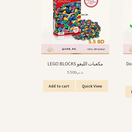
Dom
LEGO BLOCKS مكعبات الليغو
5.500
.د.ب
Add to cart
Quick View