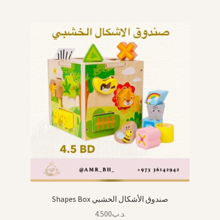
Shapes Box صندوق الأشكال الخشبي
4.500
.د.ب