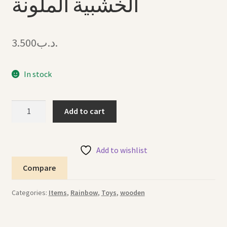
الخشبية الملونة
3.500
.د.ب
In stock
Colored
Add to cart
Wooden
Characters
الشخصيات
Add to wishlist
الخشبية
Compare
الملونة
quantity
Categories:
Items
,
Rainbow
,
Toys
,
wooden