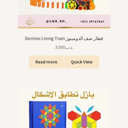
Domino Lining Train قطار صف الدومينوز
3.500
.د.ب
Read more
Quick View