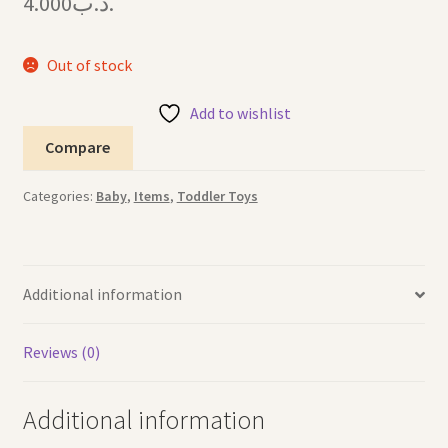
4.000
.د.ب
Out of stock
Add to wishlist
Compare
Categories:
Baby
,
Items
,
Toddler Toys
Additional information
Reviews (0)
Additional information