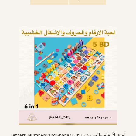
Letters, Numbers and Shapes 6 in 1 لعبة الأرقام والحروف