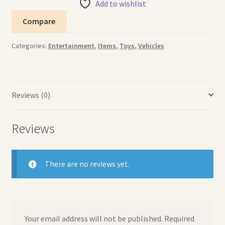
Add to wishlist
Compare
Categories:
Entertainment
,
Items
,
Toys
,
Vehicles
Reviews (0)
Reviews
There are no reviews yet.
Your email address will not be published.
Required