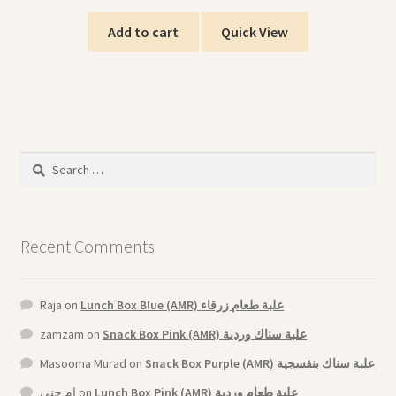
Add to cart
Quick View
Search
for:
Recent Comments
Raja
on
Lunch Box Blue (AMR) علبة طعام زرقاء
zamzam
on
Snack Box Pink (AMR) علبة سناك وردية
Masooma Murad
on
Snack Box Purple (AMR) علبة سناك بنفسجية
ام جنى
on
Lunch Box Pink (AMR) علبة طعام وردية