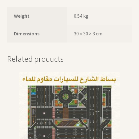
Weight
0.54 kg
Dimensions
30 × 30 × 3 cm
Related products