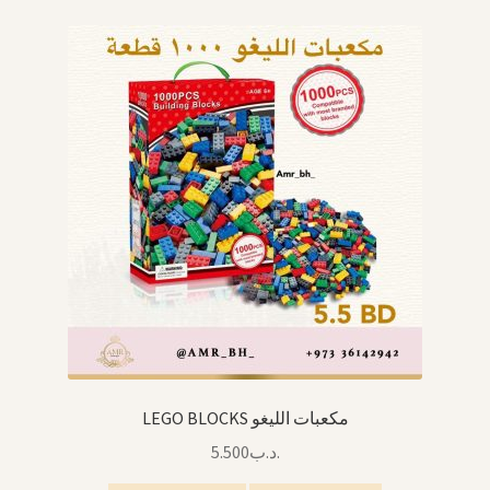
LEGO BLOCKS مكعبات الليغو
5.500
.د.ب