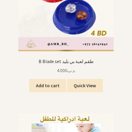
B Blade set طقم لعبة بي بليد
4.000
.د.ب
Add to cart
Quick View