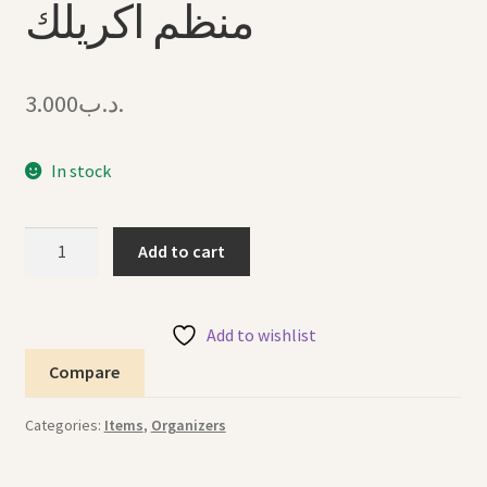
منظم اكريلك
3.000
.د.ب
In stock
Acrylic
Add to cart
Organazer
3
منظم
Add to wishlist
اكريلك
Compare
quantity
Categories:
Items
,
Organizers