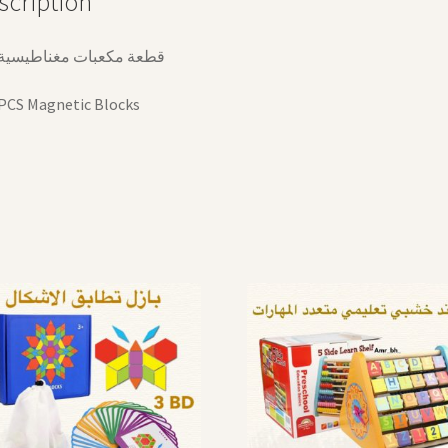
scription
120 قطعة مكعبات مغناطيسية
PCS Magnetic Blocks