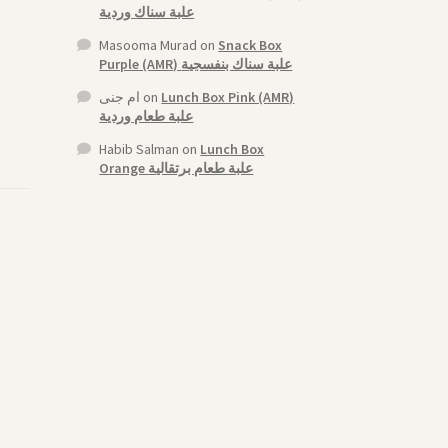
علبة سناك وردية
Masooma Murad
on
Snack Box
Purple (AMR) علبة سناك بنفسجية
ام جنى
on
Lunch Box Pink (AMR)
علبة طعام وردية
Habib Salman
on
Lunch Box
Orange علبة طعام برتقالية