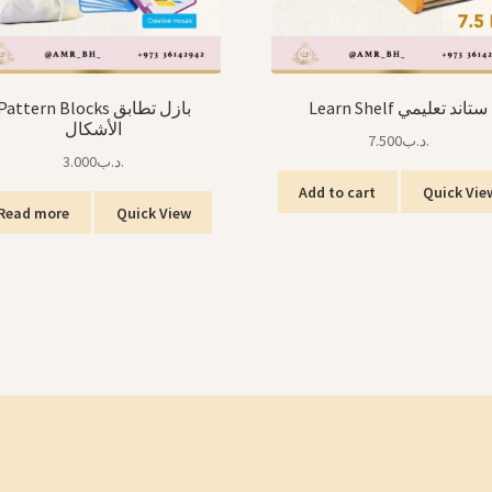
Learn Shelf ستاند تعليمي
Pattern Blocks بازل تطابق
الأشكال
7.500
.د.ب
3.000
.د.ب
Add to cart
Quick Vie
Read more
Quick View