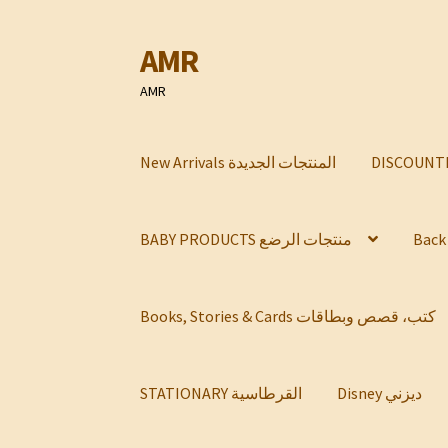
AMR
Skip
Skip
to
to
AMR
navigation
content
New Arrivals المنتجات الجديدة
BABY PRODUCTS منتجات الرضع
Books, Stories & Cards كتب، قصص وبطاقات
Disney ديزني
STATIONARY القرطاسية