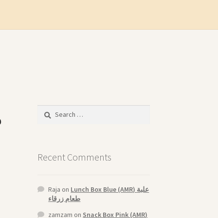
Search
for:
Recent Comments
Raja
on
Lunch Box Blue (AMR) علبة
طعام زرقاء
zamzam
on
Snack Box Pink (AMR)