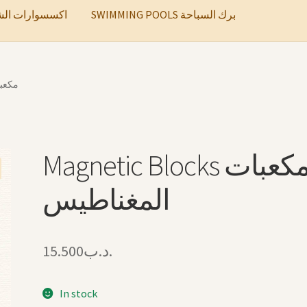
SWIMMING POOLS برك السباحة
ccessories اكسسوارات الشعر
مكعبات ا
Magnetic Blocks مكعبات
المغناطيس
15.500
.د.ب
In stock