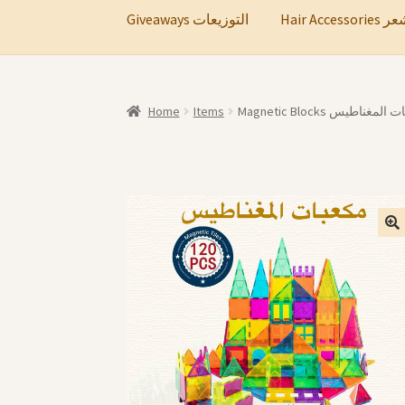
Hair A
Giveaways التوزيعات
Home
Items
Magnetic Blocks لمغناطيس