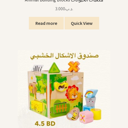
3.000
.د.ب
Read more
Quick View