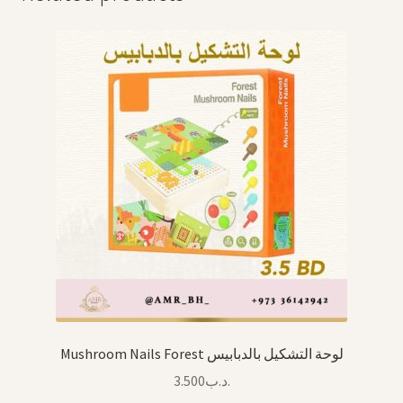
Mushroom Nails Forest لوحة التشكيل بالدبابيس
3.500
.د.ب