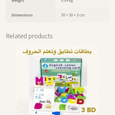
Weight
0.54 kg
Dimensions
30 × 30 × 3 cm
Related products