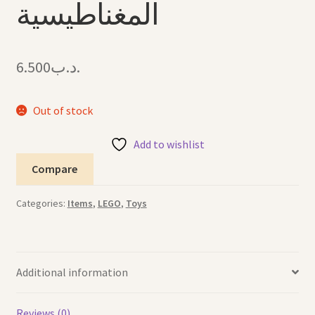
المغناطيسية
6.500
.د.ب
Out of stock
Add to wishlist
Compare
Categories:
Items
,
LEGO
,
Toys
Additional information
Reviews (0)