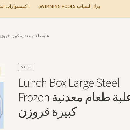
SWIMMING POOLS برك السباحة
ccessories اكسسوارات الشعر
nch Box Large Steel Frozen علبة طعام معدنية كبيرة فروزن
SALE!
Lunch Box Large Steel
Frozen علبة طعام معدنية
كبيرة فروزن