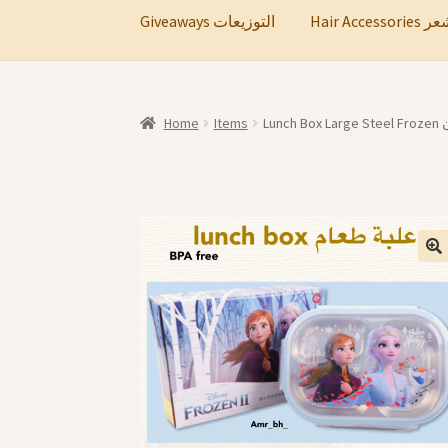
Hair A
Giveaways التوزيعات
Home
Items
Lu