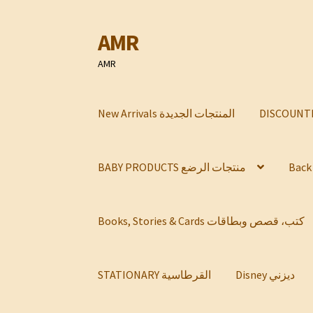
AMR
Skip
Skip
to
to
AMR
navigation
content
New Arrivals المنتجات الجديدة
BABY PRODUCTS منتجات الرضع
Books, Stories & Cards كتب، قصص وبطاقات
Disney ديزني
STATIONARY القرطاسية