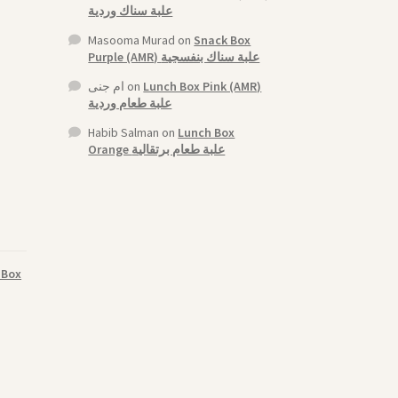
علبة سناك وردية
Masooma Murad
on
Snack Box
Purple (AMR) علبة سناك بنفسجية
ام جنى
on
Lunch Box Pink (AMR)
علبة طعام وردية
Habib Salman
on
Lunch Box
Orange علبة طعام برتقالية
 Box