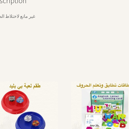
scription
غير مانع لاختلاط ال