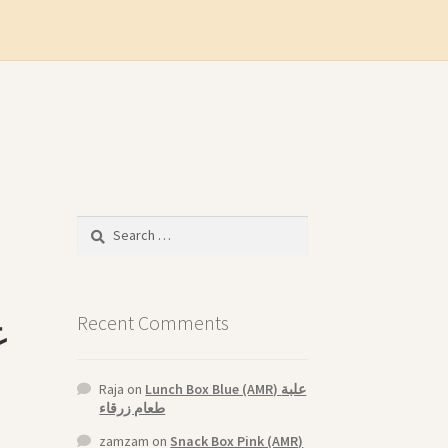
Search
for:
Recent Comments
Raja
on
Lunch Box Blue (AMR) علبة
طعام زرقاء
zamzam
on
Snack Box Pink (AMR)