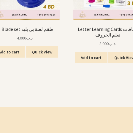
Letter Learning Cards بطاقات
B Blade set طقم لعبة بي بليد
تعلم الحروف
4.000
.د.ب
3.000
.د.ب
Add to cart
Quick View
Add to cart
Quick Vie