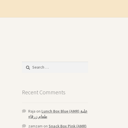
n
Search
for:
Recent Comments
Raja
on
Lunch Box Blue (AMR) علبة
طعام زرقاء
zamzam
on
Snack Box Pink (AMR)