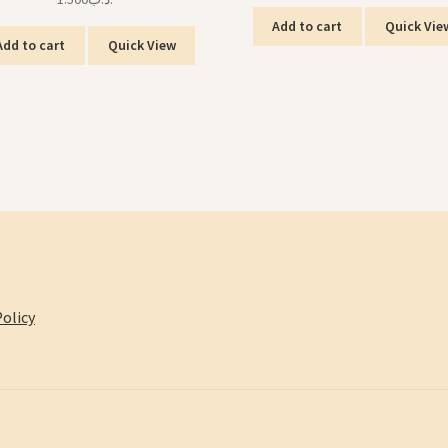
Add to cart
Quick Vie
Add to cart
Quick View
olicy