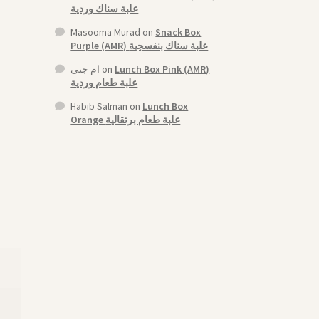
علبة سناك وردية
Masooma Murad
on
Snack Box
Purple (AMR) علبة سناك بنفسجية
ام جنى
on
Lunch Box Pink (AMR)
علبة طعام وردية
Habib Salman
on
Lunch Box
Orange علبة طعام برتقالية