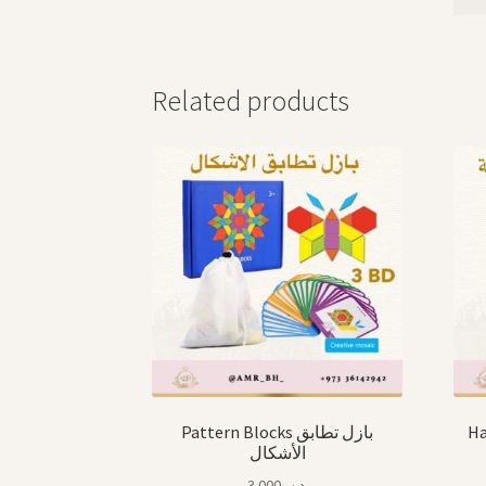
Related products
Hamm
Pattern Blocks بازل تطابق
الأشكال
3.000
.د.ب