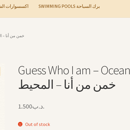
SWIMMING POOLS برك السباحة
ccessories اكسسوارات الشعر
am – Ocean خمن من أنا – المحيط
Guess Who I am – Ocea
خمن من أنا – المحيط
1.500
.د.ب
Out of stock