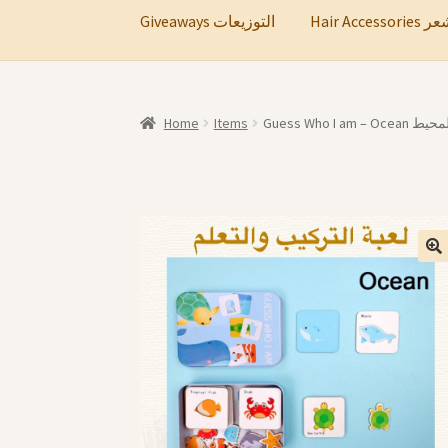
Hair A
Giveaways التوزيعات
Home
Items
Guess Who I 