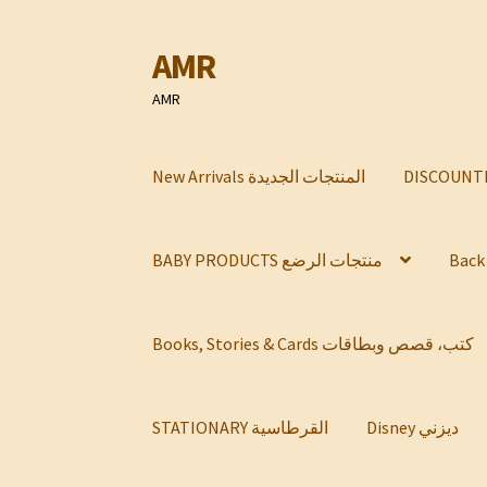
AMR
Skip
Skip
to
to
AMR
navigation
content
New Arrivals المنتجات الجديدة
BABY PRODUCTS منتجات الرضع
Books, Stories & Cards كتب، قصص وبطاقات
Disney ديزني
STATIONARY القرطاسية